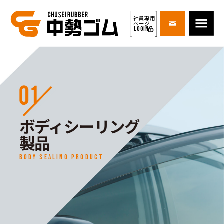
社員専用
ページ
LOGIN
ボディシーリング
製品
BODY SEALING PRODUCT