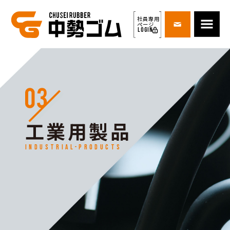
社員専用
ページ
LOGIN
工業用製品
industrial-products