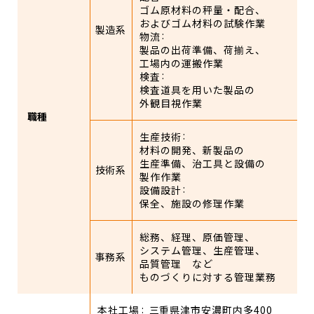
ゴム原材料の秤量・配合、
およびゴム材料の試験作業
製造系
物流
製品の出荷準備、荷揃え、
工場内の運搬作業
検査
検査道具を用いた製品の
外観目視作業
職種
生産技術
材料の開発、新製品の
生産準備、治工具と設備の
技術系
製作作業
設備設計
保全、施設の修理作業
総務、経理、原価管理、
システム管理、生産管理、
事務系
品質管理 など
ものづくりに対する管理業務
本社工場
三重県津市安濃町内多400