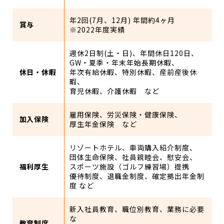
年2回(7月、12月) 年間約4ヶ月
賞与
※2022年度実績
週休2日制(土・日)、年間休日120日、
GW・夏季・年末年始長期休暇、
休日・休暇
年次有給休暇、特別休暇、産前産後休
暇、
育児休暇、介護休暇 など
雇用保険、労災保険・健康保険、
加入保険
厚生年金保険 など
リゾートホテル、車両購入紹介制度、
団体生命保険、社員親睦会、慰安会、
福利厚生
スポーツ施設（ゴルフ練習場）提携
優待制度、退職金制度、確定拠出年金制
度 など
新入社員教育、職位別教育、業務に必要
な
教育制度