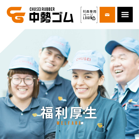
社員専用
ページ
LOGIN
福利厚生
welfare